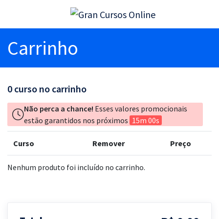
Carrinho
0
curso no carrinho
Não perca a chance!
Esses valores promocionais
estão garantidos nos próximos
15m 00s
Curso
Remover
Preço
Nenhum produto foi incluído no carrinho.