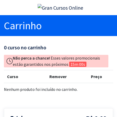
Carrinho
0
curso no carrinho
Não perca a chance!
Esses valores promocionais
estão garantidos nos próximos
15m 00s
Curso
Remover
Preço
Nenhum produto foi incluído no carrinho.