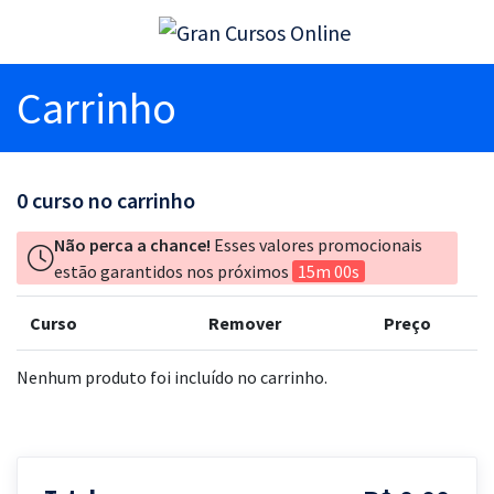
Carrinho
0
curso no carrinho
Não perca a chance!
Esses valores promocionais
estão garantidos nos próximos
15m 00s
Curso
Remover
Preço
Nenhum produto foi incluído no carrinho.