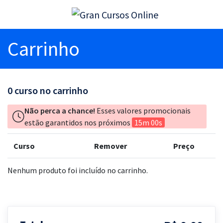
Carrinho
0
curso no carrinho
Não perca a chance!
Esses valores promocionais
estão garantidos nos próximos
15m 00s
Curso
Remover
Preço
Nenhum produto foi incluído no carrinho.