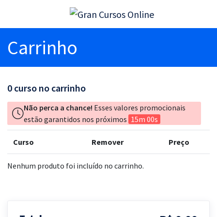
Carrinho
0
curso no carrinho
Não perca a chance!
Esses valores promocionais
estão garantidos nos próximos
15m 00s
Curso
Remover
Preço
Nenhum produto foi incluído no carrinho.