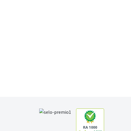
RA 1000