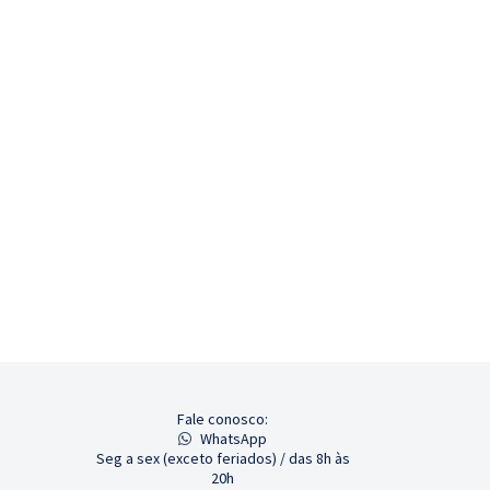
Fale conosco:
WhatsApp
Seg a sex (exceto feriados) / das 8h às
20h