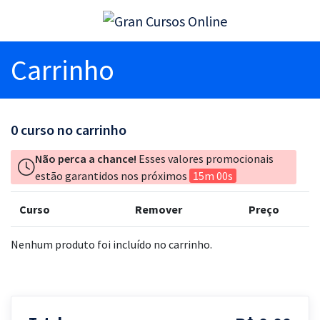
Carrinho
0
curso no carrinho
Não perca a chance!
Esses valores promocionais
estão garantidos nos próximos
15m 00s
Curso
Remover
Preço
Nenhum produto foi incluído no carrinho.