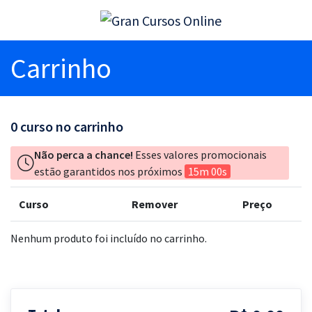
Carrinho
0
curso no carrinho
Não perca a chance!
Esses valores promocionais
estão garantidos nos próximos
15m 00s
Curso
Remover
Preço
Nenhum produto foi incluído no carrinho.