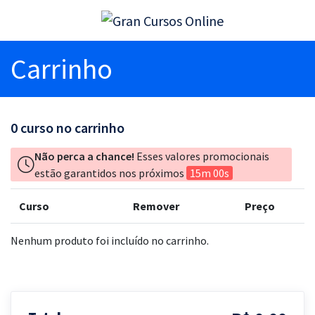
Carrinho
0
curso no carrinho
Não perca a chance!
Esses valores promocionais
estão garantidos nos próximos
15m 00s
Curso
Remover
Preço
Nenhum produto foi incluído no carrinho.