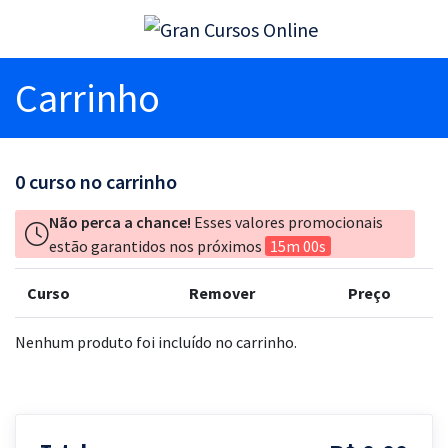
Carrinho
0
curso no carrinho
Não perca a chance!
Esses valores promocionais
estão garantidos nos próximos
15m 00s
Curso
Remover
Preço
Nenhum produto foi incluído no carrinho.