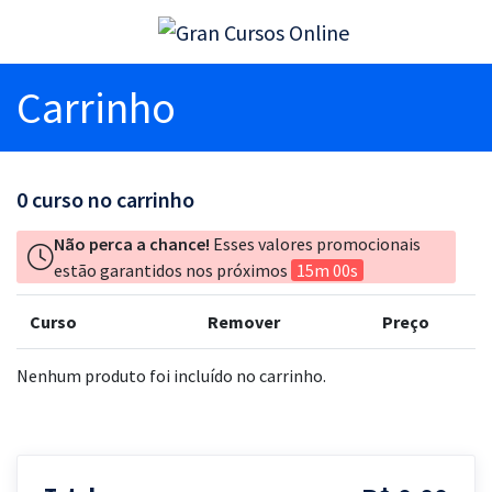
Carrinho
0
curso no carrinho
Não perca a chance!
Esses valores promocionais
estão garantidos nos próximos
15m 00s
Curso
Remover
Preço
Nenhum produto foi incluído no carrinho.