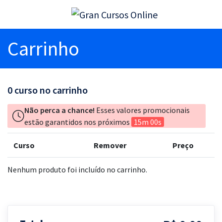
Carrinho
0
curso no carrinho
Não perca a chance!
Esses valores promocionais
estão garantidos nos próximos
15m 00s
Curso
Remover
Preço
Nenhum produto foi incluído no carrinho.