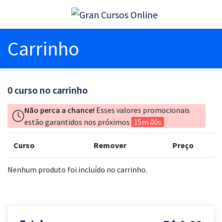
Carrinho
0
curso no carrinho
Não perca a chance!
Esses valores promocionais
estão garantidos nos próximos
15m 00s
Curso
Remover
Preço
Nenhum produto foi incluído no carrinho.