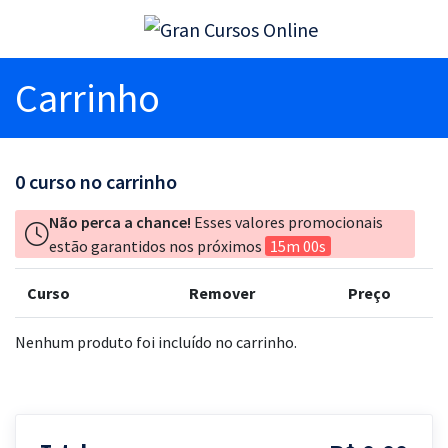
Carrinho
0
curso no carrinho
Não perca a chance!
Esses valores promocionais
estão garantidos nos próximos
15m 00s
Curso
Remover
Preço
Nenhum produto foi incluído no carrinho.