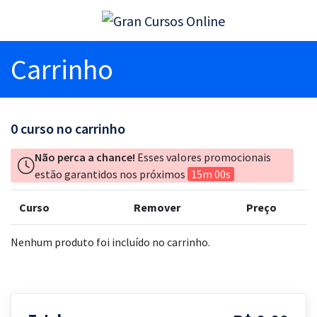
Carrinho
0
curso no carrinho
Não perca a chance!
Esses valores promocionais
estão garantidos nos próximos
15m 00s
Curso
Remover
Preço
Nenhum produto foi incluído no carrinho.