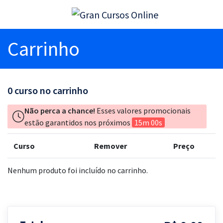
Carrinho
0
curso no carrinho
Não perca a chance!
Esses valores promocionais
estão garantidos nos próximos
15m 00s
Curso
Remover
Preço
Nenhum produto foi incluído no carrinho.