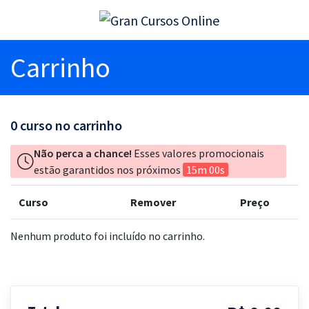
Carrinho
0
curso no carrinho
Não perca a chance!
Esses valores promocionais
estão garantidos nos próximos
15m 00s
Curso
Remover
Preço
Nenhum produto foi incluído no carrinho.