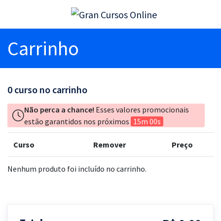
Carrinho
0
curso no carrinho
Não perca a chance!
Esses valores promocionais
estão garantidos nos próximos
15m 00s
Curso
Remover
Preço
Nenhum produto foi incluído no carrinho.