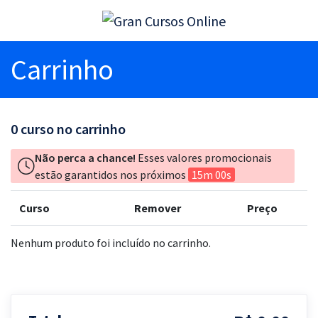
Carrinho
0
curso no carrinho
Não perca a chance!
Esses valores promocionais
estão garantidos nos próximos
15m 00s
Curso
Remover
Preço
Nenhum produto foi incluído no carrinho.