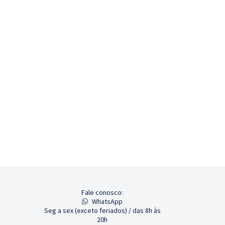
Fale conosco:
WhatsApp
Seg a sex (exceto feriados) / das 8h às
20h