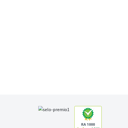
RA 1000