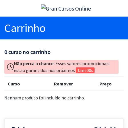
Carrinho
0
curso no carrinho
Não perca a chance!
Esses valores promocionais
estão garantidos nos próximos
15m 00s
Curso
Remover
Preço
Nenhum produto foi incluído no carrinho.