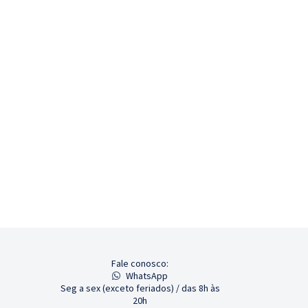
Fale conosco:
WhatsApp
Seg a sex (exceto feriados) / das 8h às
20h