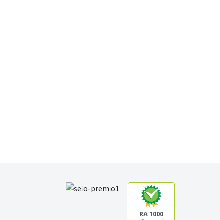
RA 1000