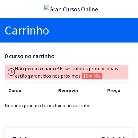
Carrinho
0
curso no carrinho
Não perca a chance!
Esses valores promocionais
estão garantidos nos próximos
15m 00s
Curso
Remover
Preço
Nenhum produto foi incluído no carrinho.