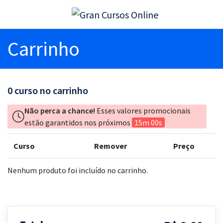
Carrinho
0
curso no carrinho
Não perca a chance!
Esses valores promocionais
estão garantidos nos próximos
15m 00s
Curso
Remover
Preço
Nenhum produto foi incluído no carrinho.