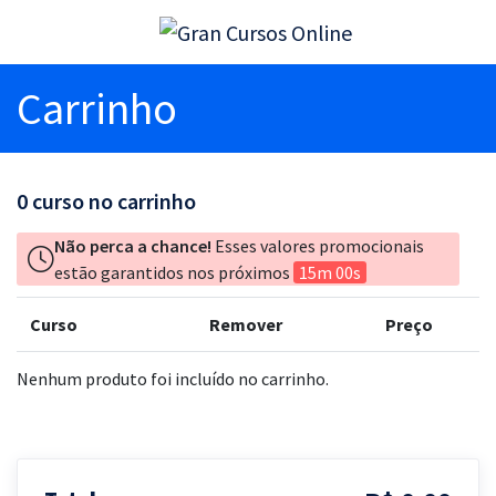
Carrinho
0
curso no carrinho
Não perca a chance!
Esses valores promocionais
estão garantidos nos próximos
15m 00s
Curso
Remover
Preço
Nenhum produto foi incluído no carrinho.