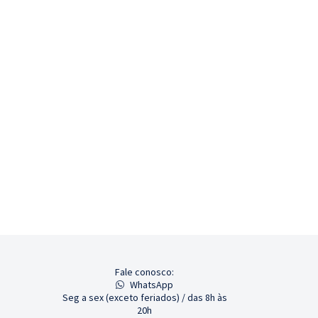
Fale conosco:
WhatsApp
Seg a sex (exceto feriados) / das 8h às
20h