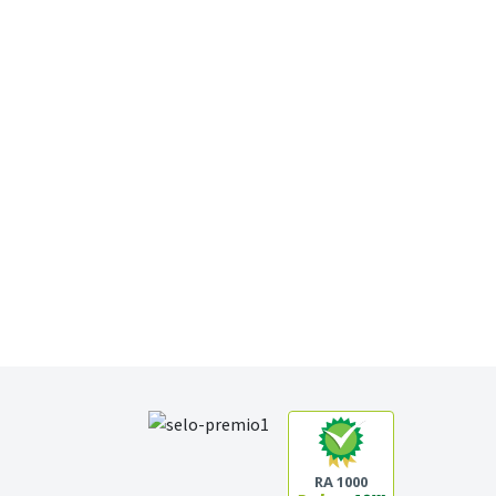
RA 1000