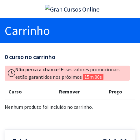
Carrinho
0
curso no carrinho
Não perca a chance!
Esses valores promocionais
estão garantidos nos próximos
15m 00s
Curso
Remover
Preço
Nenhum produto foi incluído no carrinho.