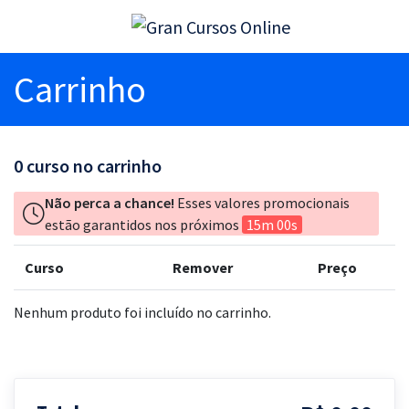
Carrinho
0
curso no carrinho
Não perca a chance!
Esses valores promocionais
estão garantidos nos próximos
15m 00s
Curso
Remover
Preço
Nenhum produto foi incluído no carrinho.