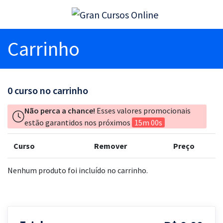
Carrinho
0
curso no carrinho
Não perca a chance!
Esses valores promocionais
estão garantidos nos próximos
15m 00s
Curso
Remover
Preço
Nenhum produto foi incluído no carrinho.