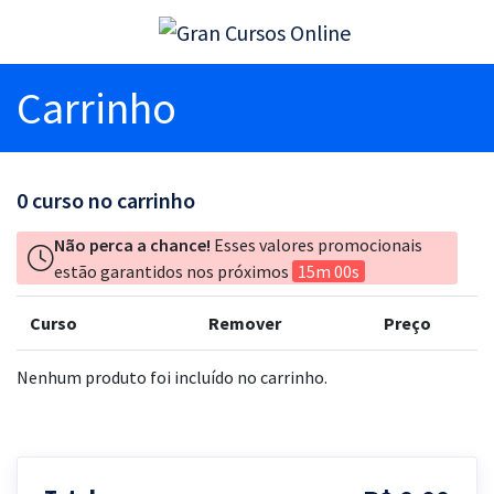
Carrinho
0
curso no carrinho
Não perca a chance!
Esses valores promocionais
estão garantidos nos próximos
15m 00s
Curso
Remover
Preço
Nenhum produto foi incluído no carrinho.