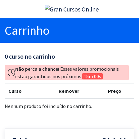
Carrinho
0
curso no carrinho
Não perca a chance!
Esses valores promocionais
estão garantidos nos próximos
15m 00s
Curso
Remover
Preço
Nenhum produto foi incluído no carrinho.