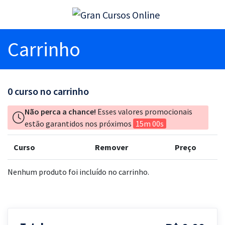
Carrinho
0
curso no carrinho
Não perca a chance!
Esses valores promocionais
estão garantidos nos próximos
15m 00s
Curso
Remover
Preço
Nenhum produto foi incluído no carrinho.