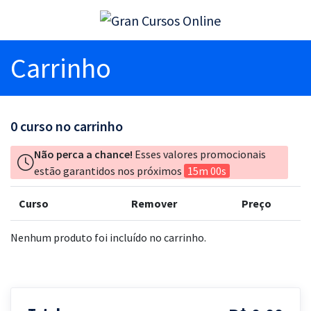
Carrinho
0
curso no carrinho
Não perca a chance!
Esses valores promocionais
estão garantidos nos próximos
15m 00s
Curso
Remover
Preço
Nenhum produto foi incluído no carrinho.