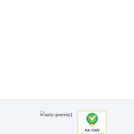
RA 1000