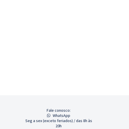
Fale conosco:
WhatsApp
Seg a sex (exceto feriados) / das 8h às
20h