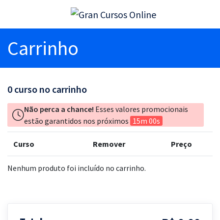
Carrinho
0
curso no carrinho
Não perca a chance!
Esses valores promocionais
estão garantidos nos próximos
15m 00s
Curso
Remover
Preço
Nenhum produto foi incluído no carrinho.