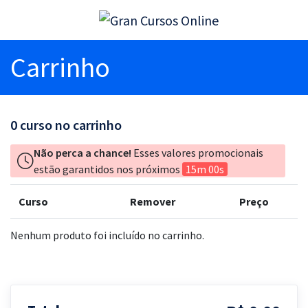
Carrinho
0
curso no carrinho
Não perca a chance!
Esses valores promocionais
estão garantidos nos próximos
15m 00s
Curso
Remover
Preço
Nenhum produto foi incluído no carrinho.