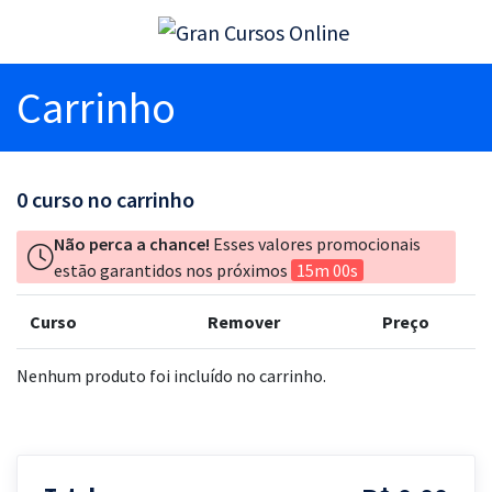
Carrinho
0
curso no carrinho
Não perca a chance!
Esses valores promocionais
estão garantidos nos próximos
15m 00s
Curso
Remover
Preço
Nenhum produto foi incluído no carrinho.