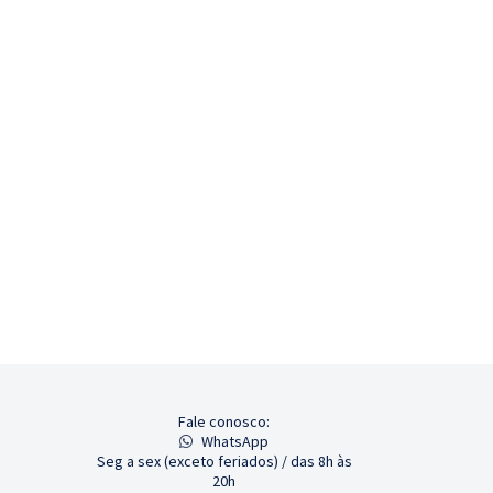
Fale conosco:
WhatsApp
Seg a sex (exceto feriados) / das 8h às
20h