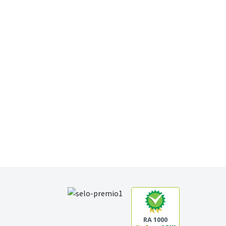
RA 1000