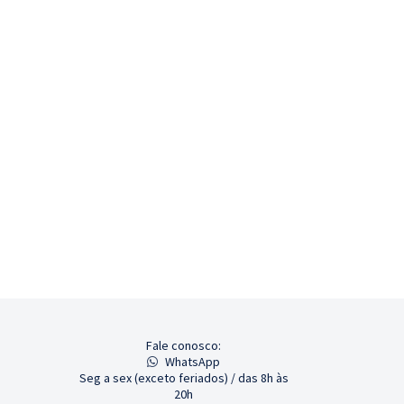
Fale conosco:
WhatsApp
Seg a sex (exceto feriados) / das 8h às
20h