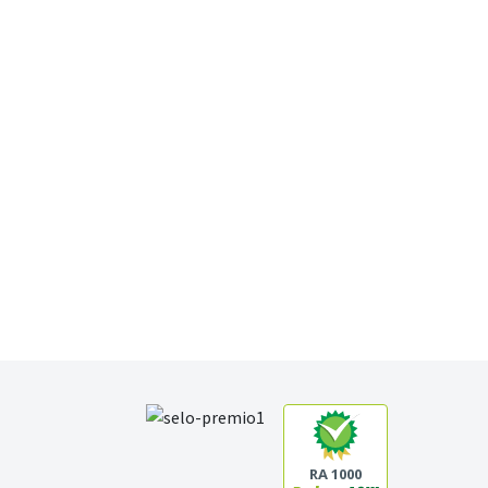
RA 1000