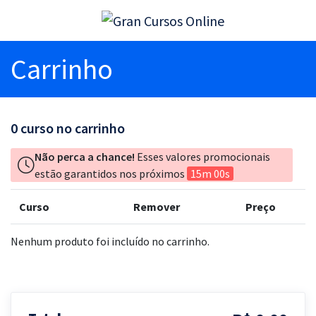
Carrinho
0
curso no carrinho
Não perca a chance!
Esses valores promocionais
estão garantidos nos próximos
15m 00s
Curso
Remover
Preço
Nenhum produto foi incluído no carrinho.