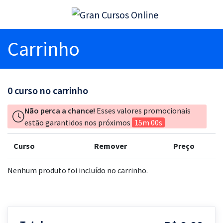
Carrinho
0
curso no carrinho
Não perca a chance!
Esses valores promocionais
estão garantidos nos próximos
15m 00s
Curso
Remover
Preço
Nenhum produto foi incluído no carrinho.