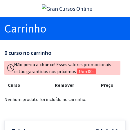
Carrinho
0
curso no carrinho
Não perca a chance!
Esses valores promocionais
estão garantidos nos próximos
15m 00s
Curso
Remover
Preço
Nenhum produto foi incluído no carrinho.