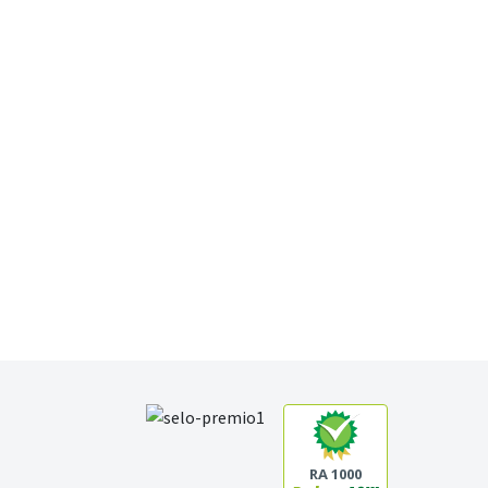
RA 1000