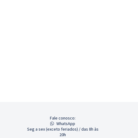
Fale conosco:
WhatsApp
Seg a sex (exceto feriados) / das 8h às
20h