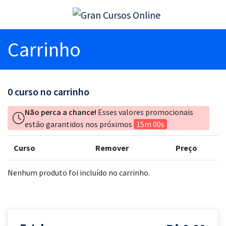
Carrinho
0
curso no carrinho
Não perca a chance!
Esses valores promocionais
estão garantidos nos próximos
15m 00s
Curso
Remover
Preço
Nenhum produto foi incluído no carrinho.