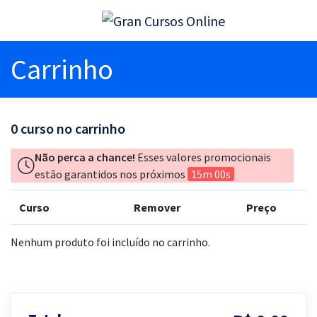
Carrinho
0
curso no carrinho
Não perca a chance!
Esses valores promocionais
estão garantidos nos próximos
15m 00s
Curso
Remover
Preço
Nenhum produto foi incluído no carrinho.