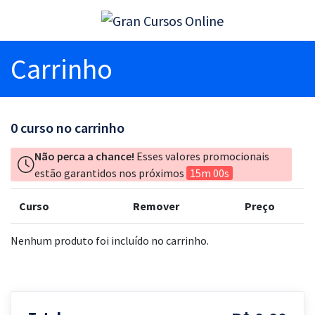
Carrinho
0
curso no carrinho
Não perca a chance!
Esses valores promocionais
estão garantidos nos próximos
15m 00s
Curso
Remover
Preço
Nenhum produto foi incluído no carrinho.