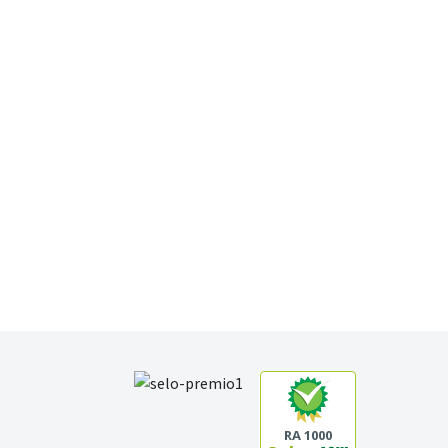
RA 1000