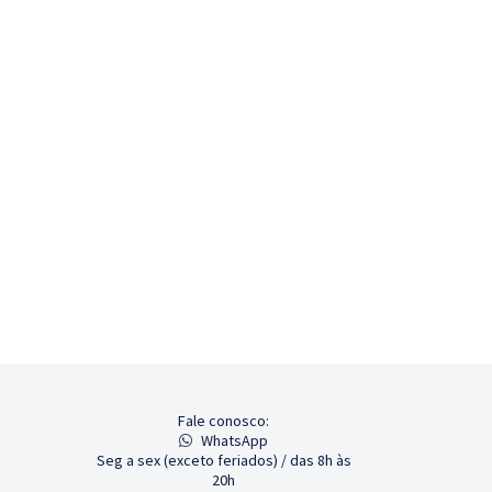
Fale conosco:
WhatsApp
Seg a sex (exceto feriados) / das 8h às
20h