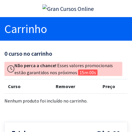
Carrinho
0
curso no carrinho
Não perca a chance!
Esses valores promocionais
estão garantidos nos próximos
15m 00s
Curso
Remover
Preço
Nenhum produto foi incluído no carrinho.