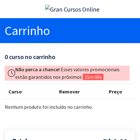
Carrinho
0
curso no carrinho
Não perca a chance!
Esses valores promocionais
estão garantidos nos próximos
15m 00s
Curso
Remover
Preço
Nenhum produto foi incluído no carrinho.