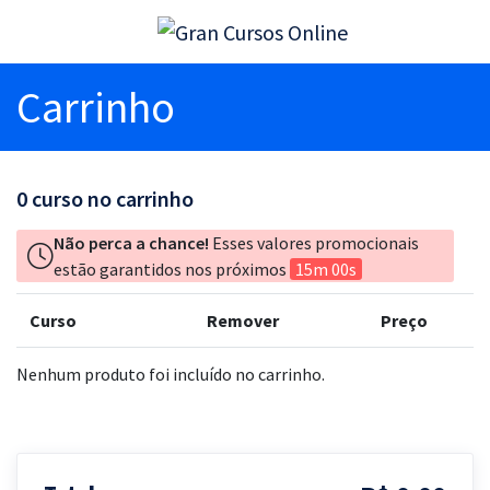
Carrinho
0
curso no carrinho
Não perca a chance!
Esses valores promocionais
estão garantidos nos próximos
15m 00s
Curso
Remover
Preço
Nenhum produto foi incluído no carrinho.